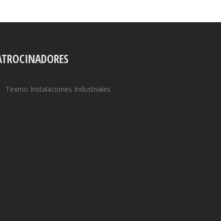
ATROCINADORES
Texmo Instalaciones Industriales