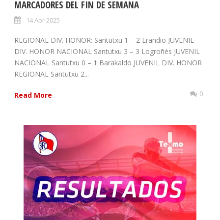
MARCADORES DEL FIN DE SEMANA
14 Abr 2025
REGIONAL DIV. HONOR: Santutxu 1 – 2 Erandio JUVENIL
DIV. HONOR NACIONAL Santutxu 3 – 3 Logroñés JUVENIL
NACIONAL Santutxu 0 – 1 Barakaldo JUVENIL DIV. HONOR
REGIONAL Santutxu 2...
0
Read More