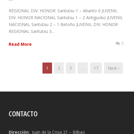
REGIONAL DIV. HONOR: Santutxu 1 – Abanto 0 JUVENIL
DIV. HONOR NACIONAL Santutxu 1 – 2 Antiguoko JUVENIL
NACIONAL Santutxu 2 – 1 Betoño JUVENIL DIV. HONOR
REGIONAL Santutxu 3...
0
Read More
1
2
3
…
17
Next ›
CONTACTO
Dirección
: Juan de la Cosa 21 – Bilbao