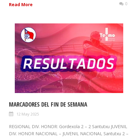
0
Read More
MARCADORES DEL FIN DE SEMANA
12 May 2025
REGIONAL DIV. HONOR: Gordexola 2 – 2 Santutxu JUVENIL
DIV. HONOR NACIONAL – JUVENIL NACIONAL Santutxu 2 –