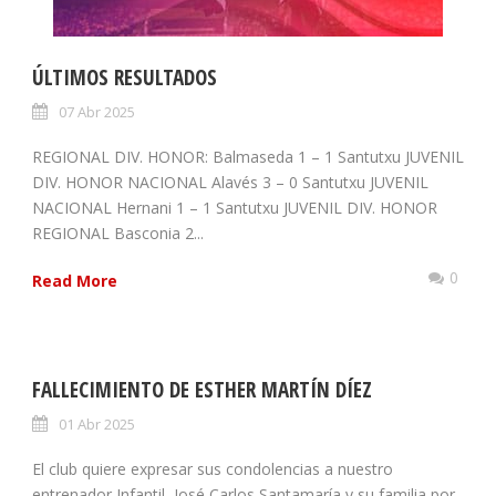
ÚLTIMOS RESULTADOS
07 Abr 2025
REGIONAL DIV. HONOR: Balmaseda 1 – 1 Santutxu JUVENIL
DIV. HONOR NACIONAL Alavés 3 – 0 Santutxu JUVENIL
NACIONAL Hernani 1 – 1 Santutxu JUVENIL DIV. HONOR
REGIONAL Basconia 2...
0
Read More
FALLECIMIENTO DE ESTHER MARTÍN DÍEZ
01 Abr 2025
El club quiere expresar sus condolencias a nuestro
entrenador Infantil, José Carlos Santamaría y su familia por