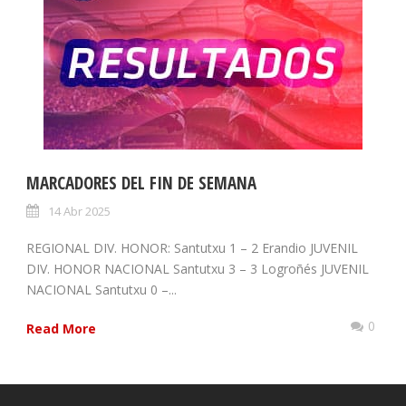
MARCADORES DEL FIN DE SEMANA
14 Abr 2025
REGIONAL DIV. HONOR: Santutxu 1 – 2 Erandio JUVENIL
DIV. HONOR NACIONAL Santutxu 3 – 3 Logroñés JUVENIL
NACIONAL Santutxu 0 –...
0
Read More