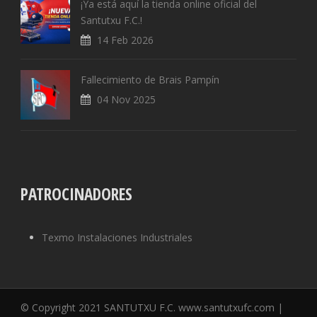
¡Ya está aquí la tienda online oficial del
Santutxu F.C.!
14 Feb 2026
Fallecimiento de Brais Pampín
04 Nov 2025
PATROCINADORES
Texmo Instalaciones Industriales
© Copyright 2021 SANTUTXU F.C. www.santutxufc.com |