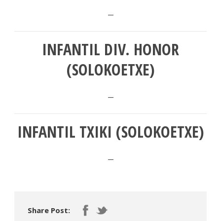
–
INFANTIL DIV. HONOR
(SOLOKOETXE)
–
INFANTIL TXIKI
(SOLOKOETXE)
–
Share Post: