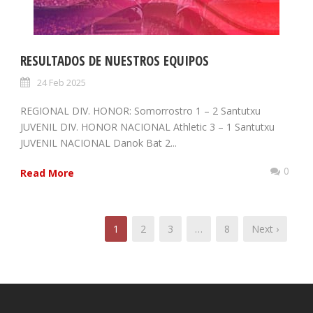
RESULTADOS DE NUESTROS EQUIPOS
24 Feb 2025
REGIONAL DIV. HONOR: Somorrostro 1 – 2 Santutxu
JUVENIL DIV. HONOR NACIONAL Athletic 3 – 1 Santutxu
JUVENIL NACIONAL Danok Bat 2...
0
Read More
1
2
3
…
8
Next ›