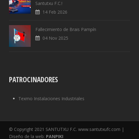
Santutxu F.C.!
14 Feb 2026
Fallecimiento de Brais Pampín
04 Nov 2025
PATROCINADORES
Texmo Instalaciones Industriales
© Copyright 2021 SANTUTXU F.C. www.santutxufc.com |
Diseño de la web:
PANPIKI