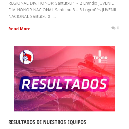
REGIONAL DIV. HONOR: Santutxu 1 – 2 Erandio JUVENIL
DIV. HONOR NACIONAL Santutxu 3 – 3 Logroñés JUVENIL
NACIONAL Santutxu 0 –...
0
Read More
RESULTADOS DE NUESTROS EQUIPOS