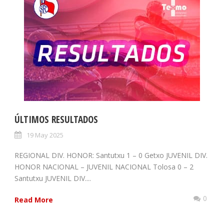
ÚLTIMOS RESULTADOS
19 May 2025
REGIONAL DIV. HONOR: Santutxu 1 – 0 Getxo JUVENIL DIV.
HONOR NACIONAL – JUVENIL NACIONAL Tolosa 0 – 2
Santutxu JUVENIL DIV....
0
Read More