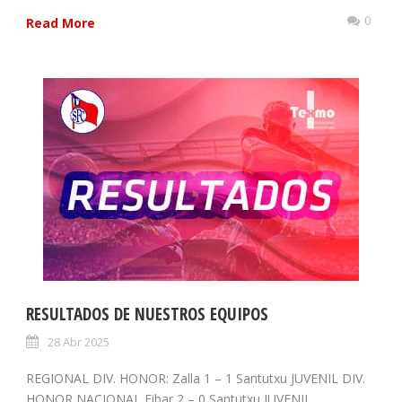
0
Read More
RESULTADOS DE NUESTROS EQUIPOS
28 Abr 2025
REGIONAL DIV. HONOR: Zalla 1 – 1 Santutxu JUVENIL DIV.
HONOR NACIONAL Eibar 2 – 0 Santutxu JUVENIL