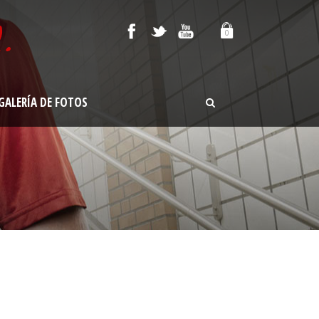
0
GALERÍA DE FOTOS
T