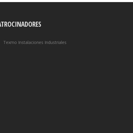
ATROCINADORES
Texmo Instalaciones Industriales