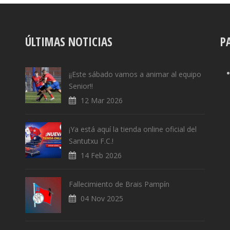
ÚLTIMAS NOTICIAS
P
¡¡Este sábado vamos a animar al equipo
Senior!!
12 Mar 2026
¡Ya está aquí la tienda online oficial del
Santutxu F.C.!
14 Feb 2026
Fallecimiento de Brais Pampín
04 Nov 2025