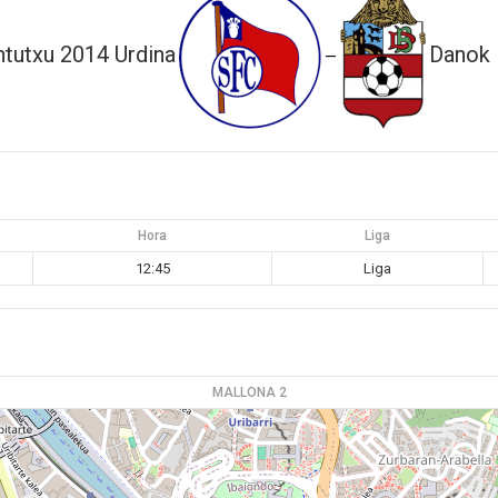
ntutxu 2014 Urdina
Danok 
—
Hora
Liga
12:45
Liga
MALLONA 2