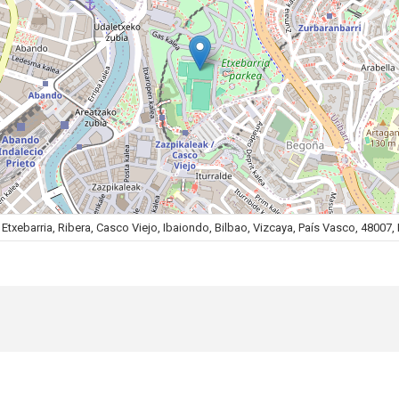
Etxebarria, Ribera, Casco Viejo, Ibaiondo, Bilbao, Vizcaya, País Vasco, 48007