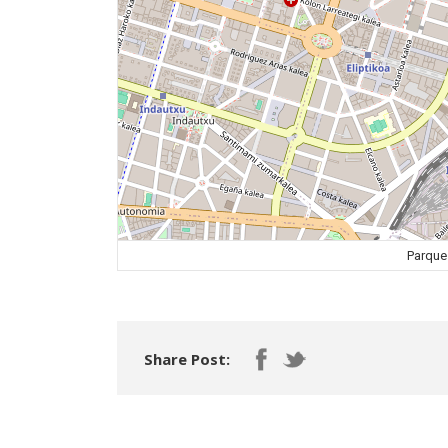
Parque 
Share Post: