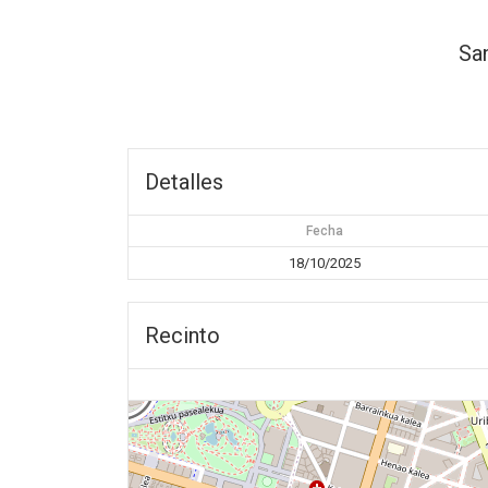
Sa
Detalles
Fecha
18/10/2025
Recinto