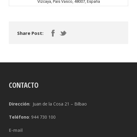
Vizcaya, País Vasco, 48007, España
Share Post:
CONTACTO
Dirección
: Juan de la Cosa 21 – Bilbao
Teléfono
: 944 730 100
E-mail