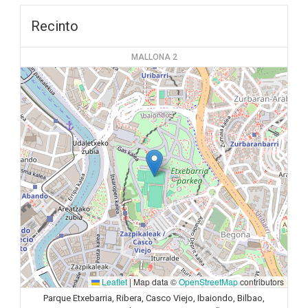
Recinto
MALLONA 2
Leaflet
|
Map data ©
OpenStreetMap
contributors
Parque Etxebarria, Ribera, Casco Viejo, Ibaiondo, Bilbao,