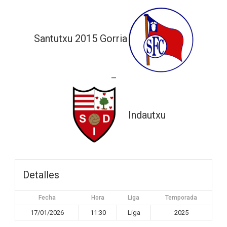
Santutxu 2015 Gorria
—
Indautxu
Detalles
Fecha
Hora
Liga
Temporada
17/01/2026
11:30
Liga
2025