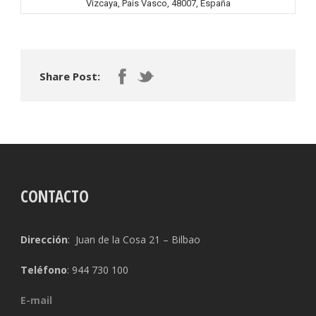
Vizcaya, País Vasco, 48007, España
Share Post:
CONTACTO
Dirección
: Juan de la Cosa 21 – Bilbao
Teléfono
: 944 730 100
E-mail