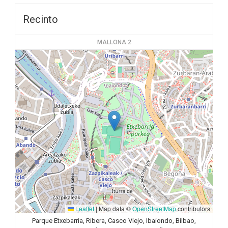
Recinto
MALLONA 2
Leaflet
|
Map data ©
OpenStreetMap
contributors
Parque Etxebarria, Ribera, Casco Viejo, Ibaiondo, Bilbao,