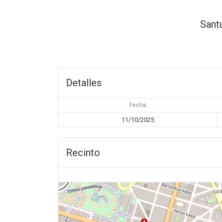
Sant
Detalles
Fecha
11/10/2025
Recinto