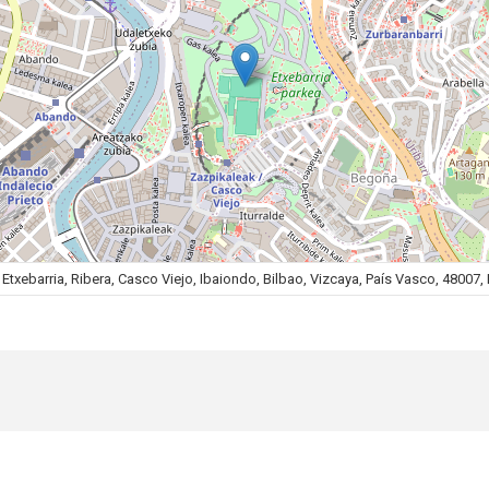
Etxebarria, Ribera, Casco Viejo, Ibaiondo, Bilbao, Vizcaya, País Vasco, 48007