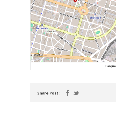
Parque 
Share Post: