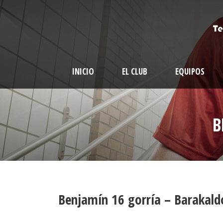
INICIO
EL CLUB
EQUIPOS
B
Benjamín 16 gorría – Barakald