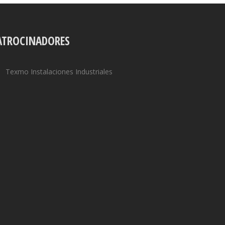
ATROCINADORES
Texmo Instalaciones Industriales