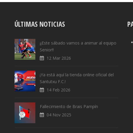
ÚLTIMAS NOTICIAS
P
¡¡Este sábado vamos a animar al equipo
Senior!!
12 Mar 2026
¡Ya está aquí la tienda online oficial del
Santutxu F.C.!
14 Feb 2026
Fallecimiento de Brais Pampín
04 Nov 2025