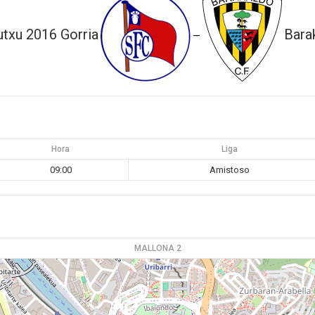
utxu 2016 Gorria
Bara
—
Hora
Liga
09:00
Amistoso
MALLONA 2