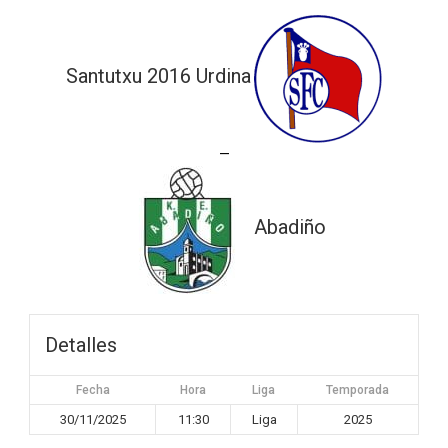
Santutxu 2016 Urdina
—
Abadiño
Detalles
Fecha
Hora
Liga
Temporada
30/11/2025
11:30
Liga
2025