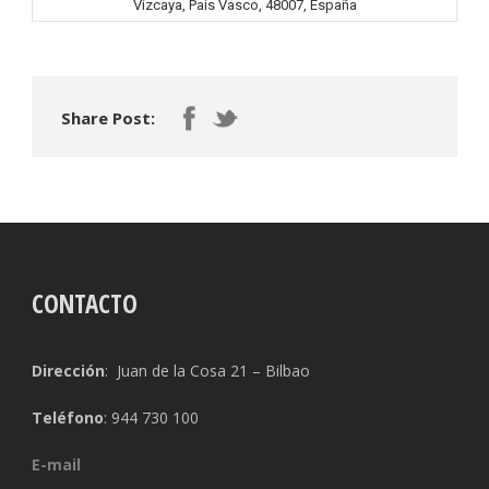
Vizcaya, País Vasco, 48007, España
Share Post:
CONTACTO
Dirección
: Juan de la Cosa 21 – Bilbao
Teléfono
: 944 730 100
E-mail