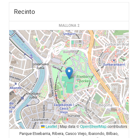
Recinto
MALLONA 2
Leaflet
|
Map data ©
OpenStreetMap
contributors
Parque Etxebarria, Ribera, Casco Viejo, Ibaiondo, Bilbao,