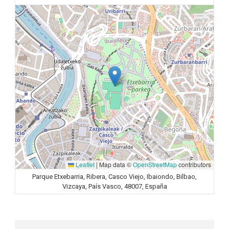
Leaflet
|
Map data ©
OpenStreetMap
contributors
Parque Etxebarria, Ribera, Casco Viejo, Ibaiondo, Bilbao,
Vizcaya, País Vasco, 48007, España