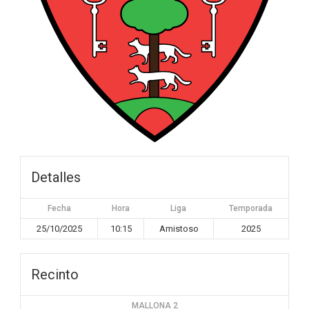
Detalles
Fecha
Hora
Liga
Temporada
25/10/2025
10:15
Amistoso
2025
Recinto
MALLONA 2