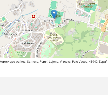
Horoskopo parkea, Sarriena, Peruri, Lejona, Vizcaya, País Vasco, 48940, Españ