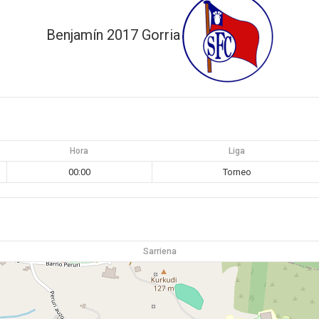
Benjamín 2017 Gorria
Hora
Liga
00:00
Torneo
Sarriena