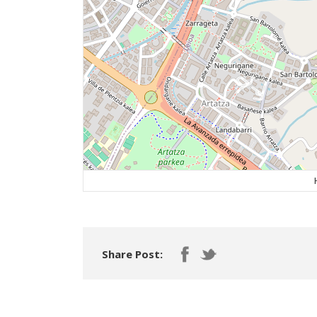
Share Post: