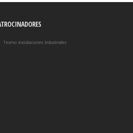
ATROCINADORES
Texmo Instalaciones Industriales