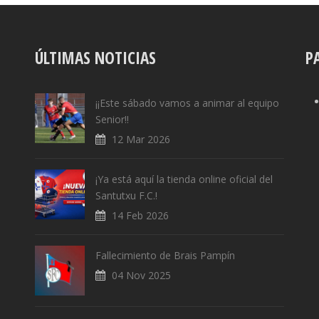
ÚLTIMAS NOTICIAS
P
¡¡Este sábado vamos a animar al equipo
Senior!!
12 Mar 2026
¡Ya está aquí la tienda online oficial del
Santutxu F.C.!
14 Feb 2026
Fallecimiento de Brais Pampín
04 Nov 2025