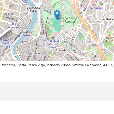
Etxebarria, Ribera, Casco Viejo, Ibaiondo, Bilbao, Vizcaya, País Vasco, 48007