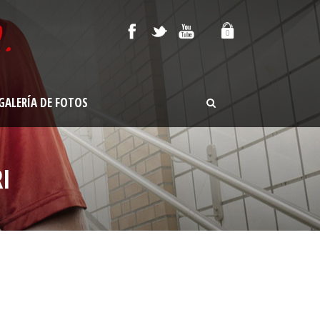
0
GALERÍA DE FOTOS
I