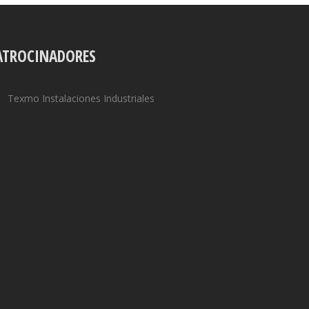
ATROCINADORES
Texmo Instalaciones Industriales