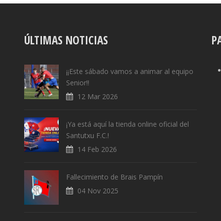
ÚLTIMAS NOTICIAS
P
¡¡Este sábado vamos a animar al equipo
Senior!!
12 Mar 2026
¡Ya está aquí la tienda online oficial del
Santutxu F.C.!
14 Feb 2026
Fallecimiento de Brais Pampín
04 Nov 2025