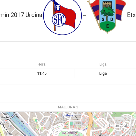
mín 2017 Urdina
Etx
—
Hora
Liga
11:45
Liga
MALLONA 2