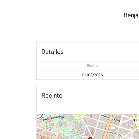
Benja
Detalles
Fecha
01/02/2026
Recinto