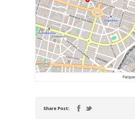
Parque 
Share Post: