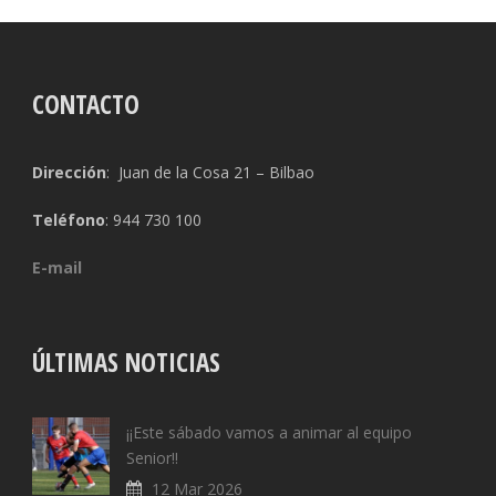
CONTACTO
Dirección
: Juan de la Cosa 21 – Bilbao
Teléfono
: 944 730 100
E-mail
ÚLTIMAS NOTICIAS
¡¡Este sábado vamos a animar al equipo
Senior!!
12 Mar 2026