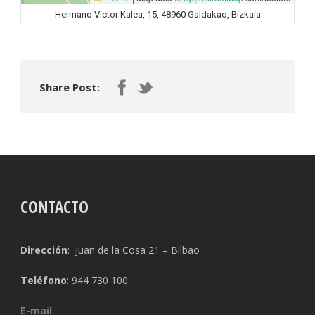
Hermano Victor Kalea, 15, 48960 Galdakao, Bizkaia
Share Post:
CONTACTO
Dirección
: Juan de la Cosa 21 – Bilbao
Teléfono
: 944 730 100
E-mail