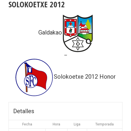
SOLOKOETXE 2012
Galdakao
—
Solokoetxe 2012 Honor
Detalles
Fecha
Hora
Liga
Temporada