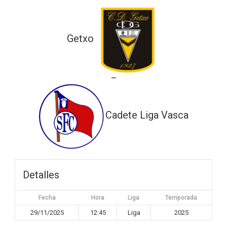
Getxo
—
Cadete Liga Vasca
Detalles
Fecha
Hora
Liga
Temporada
29/11/2025
12:45
Liga
2025