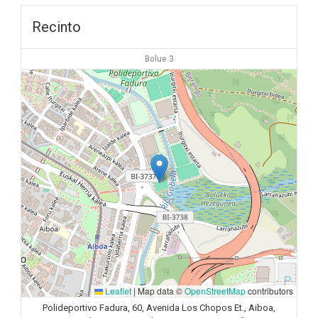
Recinto
Bolue 3
Leaflet
|
Map data ©
OpenStreetMap
contributors
Polideportivo Fadura, 60, Avenida Los Chopos Et., Aiboa,