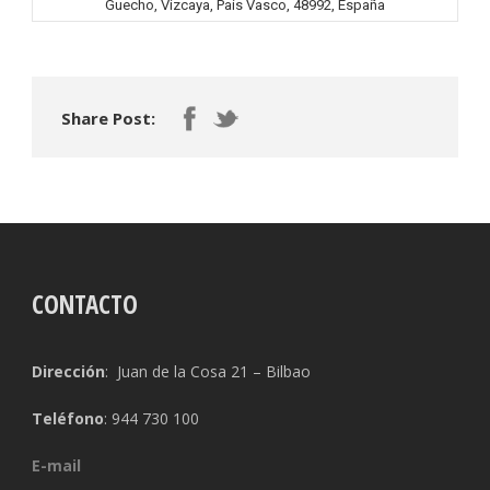
Guecho, Vizcaya, País Vasco, 48992, España
Share Post:
CONTACTO
Dirección
: Juan de la Cosa 21 – Bilbao
Teléfono
: 944 730 100
E-mail