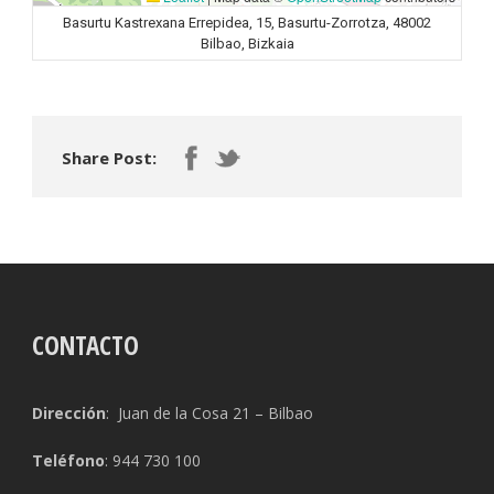
Basurtu Kastrexana Errepidea, 15, Basurtu-Zorrotza, 48002
Bilbao, Bizkaia
Share Post:
CONTACTO
Dirección
: Juan de la Cosa 21 – Bilbao
Teléfono
: 944 730 100