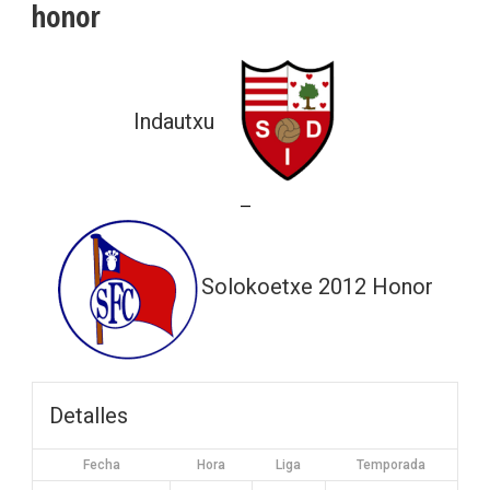
honor
Indautxu
—
Solokoetxe 2012 Honor
Detalles
Fecha
Hora
Liga
Temporada