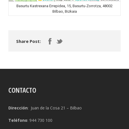
Basurtu Kastrexana Errepidea, 15, Basurtu-Zorrotza, 48002
Bilbao, Bizkaia
Share Post:
CONTACTO
Dirección
: Juan de la Cosa 21 – Bilbao
Teléfono
: 944 730 100