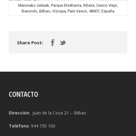
Maionako zelaiak, Parque Etxebarria, Ribera, Casco Viejo,
Ibaiondo, Bilbao, Vizcaya, País Vasco, 48007, España
Share Post:
CONTACTO
Dirección
: Juan de la Cosa 21 – Bilbao
Teléfono
: 944 730 100