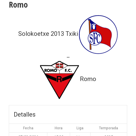
Romo
Solokoetxe 2013 Txiki
—
Romo
Detalles
Fecha
Hora
Liga
Temporada