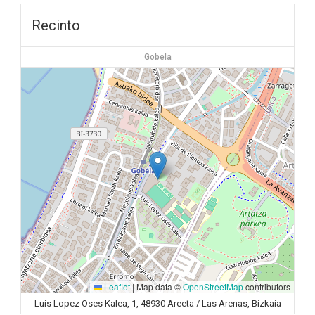
Recinto
Gobela
Leaflet
|
Map data ©
OpenStreetMap
contributors
Luis Lopez Oses Kalea, 1, 48930 Areeta / Las Arenas, Bizkaia