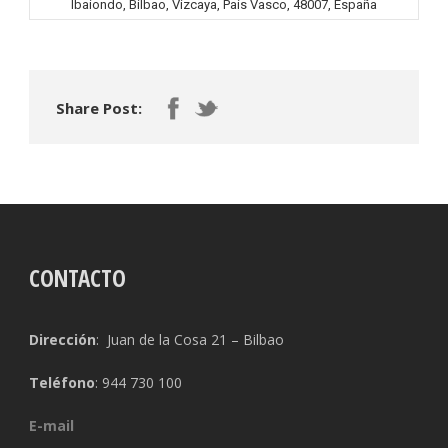
Ibaiondo, Bilbao, Vizcaya, País Vasco, 48007, España
Share Post:
CONTACTO
Dirección
: Juan de la Cosa 21 – Bilbao
Teléfono
: 944 730 100
E-mail