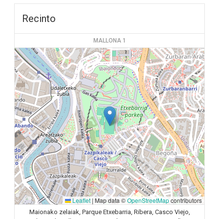
Recinto
MALLONA 1
Leaflet
|
Map data ©
OpenStreetMap
contributors
Maionako zelaiak, Parque Etxebarria, Ribera, Casco Viejo,