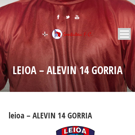
LEIOA – ALEVIN 14 GORRIA
leioa – ALEVIN 14 GORRIA