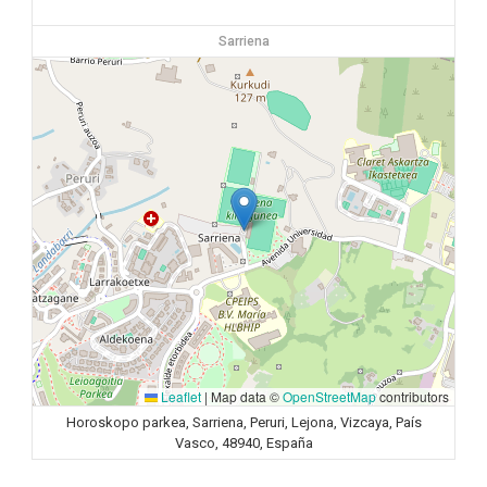
Sarriena
Leaflet
|
Map data ©
OpenStreetMap
contributors
Horoskopo parkea, Sarriena, Peruri, Lejona, Vizcaya, País
Vasco, 48940, España