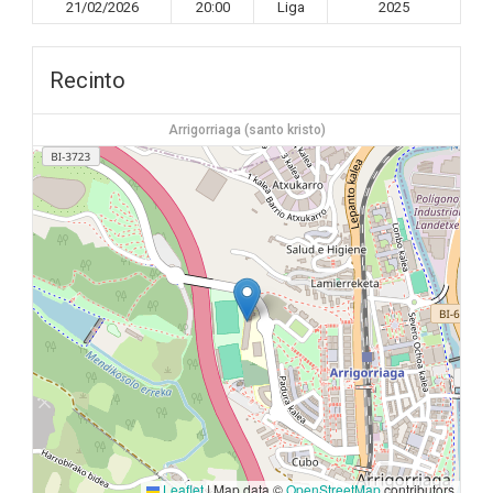
21/02/2026
20:00
Liga
2025
Recinto
Arrigorriaga (santo kristo)
Leaflet
|
Map data ©
OpenStreetMap
contributors