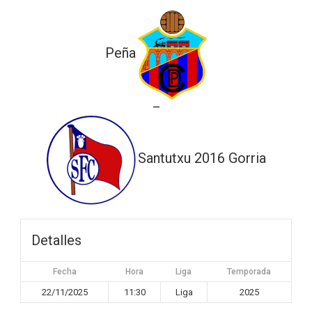
Peña
—
Santutxu 2016 Gorria
Detalles
Fecha
Hora
Liga
Temporada
22/11/2025
11:30
Liga
2025