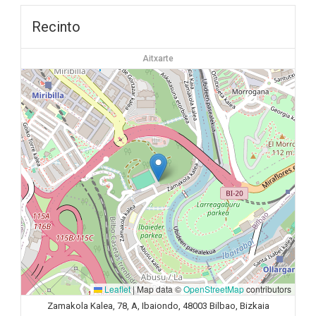
Recinto
Aitxarte
Leaflet
|
Map data ©
OpenStreetMap
contributors
Zamakola Kalea, 78, A, Ibaiondo, 48003 Bilbao, Bizkaia