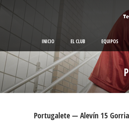
INICIO
EL CLUB
EQUIPOS
P
Portugalete — Alevín 15 Gorri