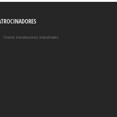
ATROCINADORES
Texmo Instalaciones Industriales