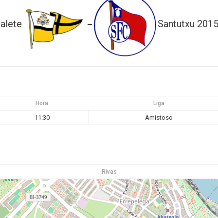
alete
Santutxu 2015
—
Hora
Liga
11:30
Amistoso
Rivas