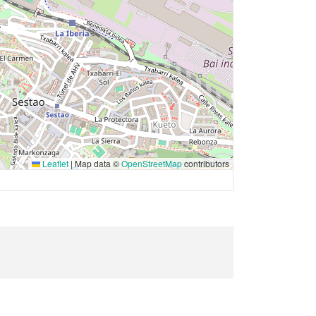
Leaflet
|
Map data ©
OpenStreetMap
contributors