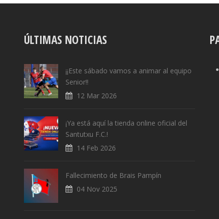
ÚLTIMAS NOTICIAS
P
¡¡Este sábado vamos a animar al equipo
Senior!!
12 Mar 2026
¡Ya está aquí la tienda online oficial del
Santutxu F.C.!
14 Feb 2026
Fallecimiento de Brais Pampín
04 Nov 2025