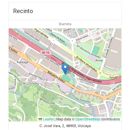
Recinto
Ibarreta
Leaflet
|
Map data ©
OpenStreetMap
contributors
C. José Vara, 2, 48903, Vizcaya