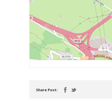
Share Post: