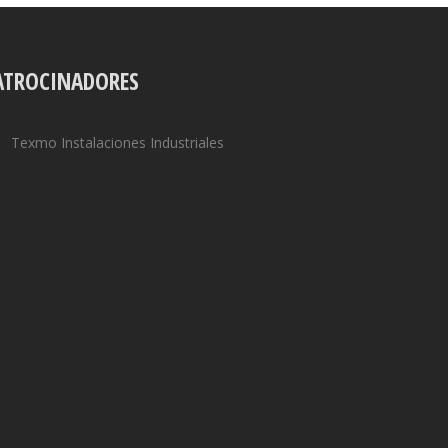
ATROCINADORES
Texmo Instalaciones Industriales