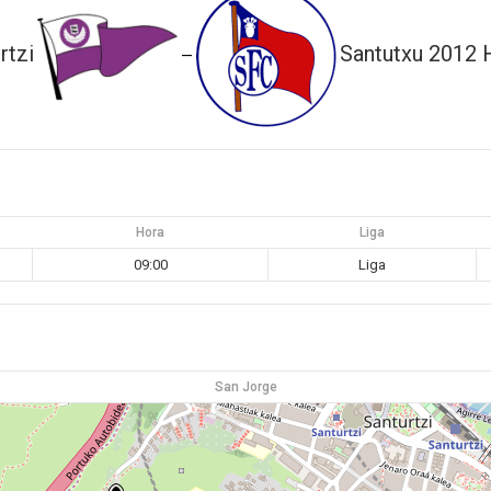
rtzi
Santutxu 2012 
—
Hora
Liga
09:00
Liga
San Jorge