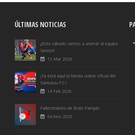
ÚLTIMAS NOTICIAS
P
¡¡Este sábado vamos a animar al equipo
Senior!!
12 Mar 2026
¡Ya está aquí la tienda online oficial del
Santutxu F.C.!
14 Feb 2026
Fallecimiento de Brais Pampín
04 Nov 2025