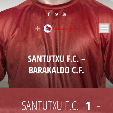
SANTUTXU F.C. –
BARAKALDO C.F.
SANTUTXU F.C.
1
-