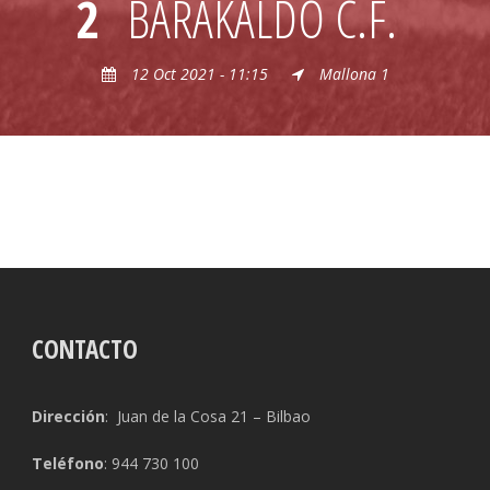
2
BARAKALDO C.F.
12 Oct 2021 - 11:15
Mallona 1
CONTACTO
Dirección
: Juan de la Cosa 21 – Bilbao
Teléfono
: 944 730 100