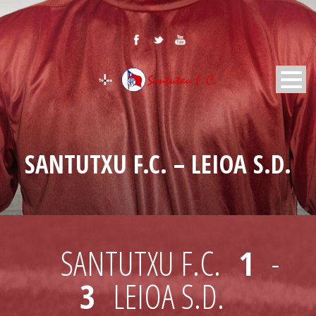
SANTUTXU F.C. – LEIOA S.D.
SANTUTXU F.C.
1
-
3
LEIOA S.D.