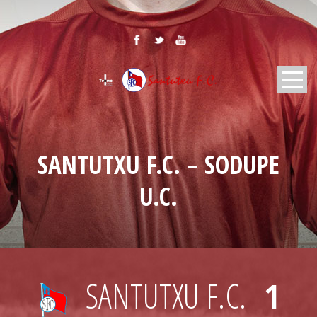
SANTUTXU F.C. – SODUPE
U.C.
SANTUTXU F.C.
1