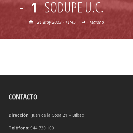
-
1
SODUPE U.C.
21 May 2023 - 11:45
Maiona
CONTACTO
Dirección
: Juan de la Cosa 21 – Bilbao
Teléfono
: 944 730 100