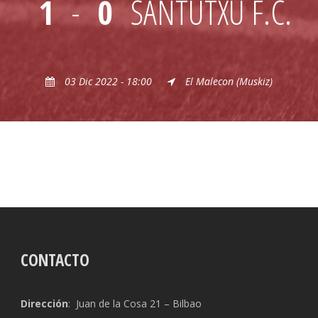
1
-
0
SANTUTXU F.C.
03 Dic 2022 - 18:00
El Malecon (Muskiz)
CONTACTO
Dirección
: Juan de la Cosa 21 – Bilbao