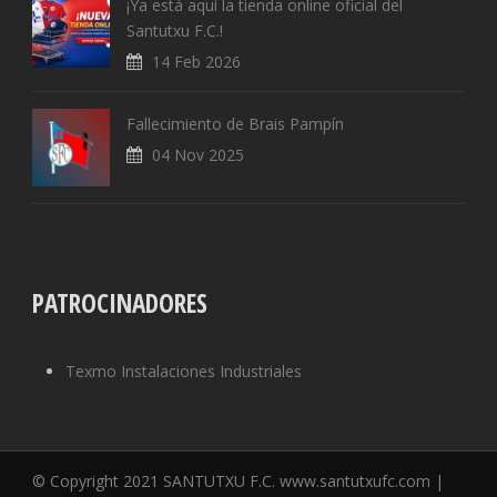
¡Ya está aquí la tienda online oficial del
Santutxu F.C.!
14 Feb 2026
Fallecimiento de Brais Pampín
04 Nov 2025
PATROCINADORES
Texmo Instalaciones Industriales
© Copyright 2021 SANTUTXU F.C. www.santutxufc.com |