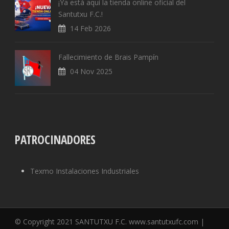
¡Ya está aquí la tienda online oficial del
Santutxu F.C.!
14 Feb 2026
Fallecimiento de Brais Pampín
04 Nov 2025
PATROCINADORES
Texmo Instalaciones Industriales
© Copyright 2021 SANTUTXU F.C. www.santutxufc.com |