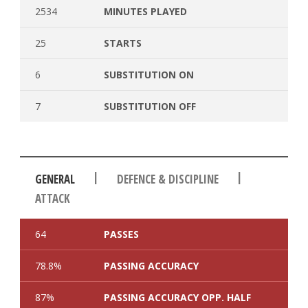
2534
MINUTES PLAYED
25
STARTS
6
SUBSTITUTION ON
7
SUBSTITUTION OFF
|
|
GENERAL
DEFENCE & DISCIPLINE
ATTACK
64
PASSES
78.8%
PASSING ACCURACY
87%
PASSING ACCURACY OPP. HALF