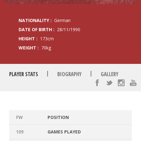
NATIONALITY :
German
DATE OF BIRTH :
28/11/1990
HEIGHT :
173cm
WEIGHT :
70kg
|
|
PLAYER STATS
BIOGRAPHY
GALLERY
FW
POSITION
109
GAMES PLAYED