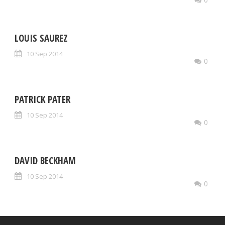
LOUIS SAUREZ
10 Sep 2014
0
PATRICK PATER
10 Sep 2014
0
DAVID BECKHAM
10 Sep 2014
0