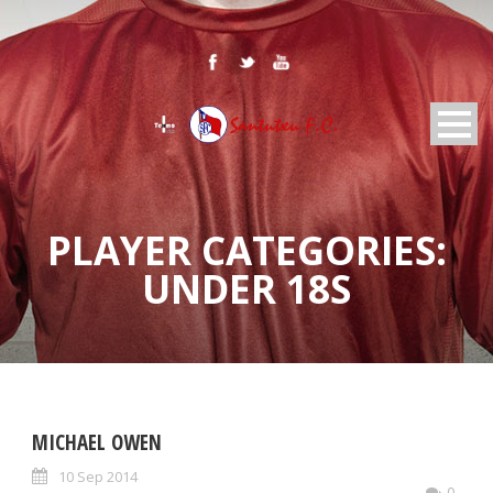
PLAYER CATEGORIES:
UNDER 18S
MICHAEL OWEN
10 Sep 2014
0