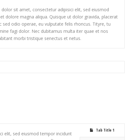
olor sit amet, consectetur adipisici elit, sed eiusmod
 et dolore magna aliqua. Quisque ut dolor gravida, placerat
 sed odio operae, eu vulputate felis rhoncus. Tityre, tu
ine fagi dolor. Nec dubitamus multa iter quae et nos
bitant morbi tristique senectus et netus.
Tab Title 1
ci elit, sed eiusmod tempor incidunt