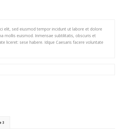
i elit, sed eiusmod tempor incidunt ut labore et dolore
 mollis euismod. Inmensae subtilitatis, obscuris et
e liceret: sese habere. Idque Caesaris facere voluntate
e 3