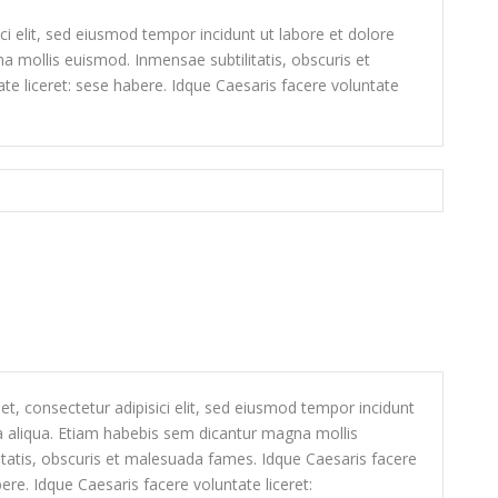
i elit, sed eiusmod tempor incidunt ut labore et dolore
 mollis euismod. Inmensae subtilitatis, obscuris et
e liceret: sese habere. Idque Caesaris facere voluntate
t, consectetur adipisici elit, sed eiusmod tempor incidunt
a aliqua. Etiam habebis sem dicantur magna mollis
tatis, obscuris et malesuada fames. Idque Caesaris facere
bere. Idque Caesaris facere voluntate liceret: