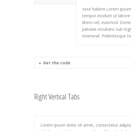
sese habere.Lorem ipsum d
tempor incidunt ut labore
libero vel, euismod. Donec
patulae recubans sub tegm
invenerat. Pellentesque ha
Get the code
Right Vertical Tabs
Lorem ipsum dolor sit amet, consectetur adipisi