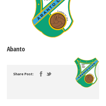
Abanto
Share Post: