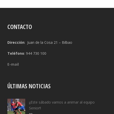
CONTACTO
Dirección
: Juan de la Cosa 21 – Bilbao
Teléfono
: 944 730 100
E-mail
ÚLTIMAS NOTICIAS
¡¡Este sábado vamos a animar al equipo
Senior!!