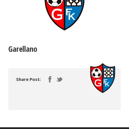
Garellano
Share Post: