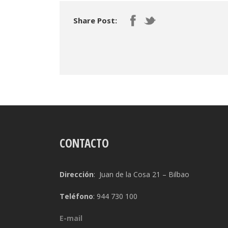
Share Post:
CONTACTO
Dirección
: Juan de la Cosa 21 – Bilbao
Teléfono
: 944 730 100
E-mail