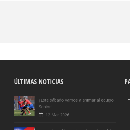
ÚLTIMAS NOTICIAS
P
¡¡Este sábado vamos a animar al equipo
Senior!!
12 Mar 2026