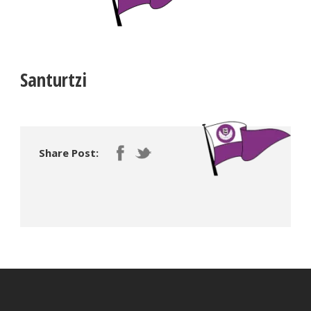
Santurtzi
Share Post: