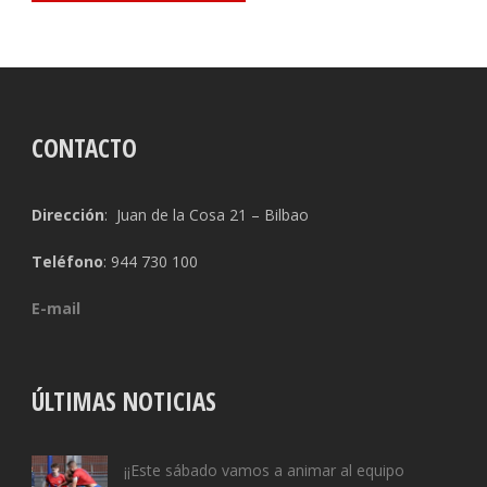
CONTACTO
Dirección
: Juan de la Cosa 21 – Bilbao
Teléfono
: 944 730 100
E-mail
ÚLTIMAS NOTICIAS
¡¡Este sábado vamos a animar al equipo