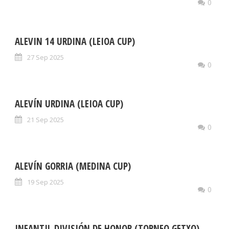
0
ALEVIN 14 URDINA (LEIOA CUP)
27 Sep 2025
0
ALEVÍN URDINA (LEIOA CUP)
21 Sep 2025
0
ALEVÍN GORRIA (MEDINA CUP)
19 Sep 2025
0
INFANTIL DIVISIÓN DE HONOR (TORNEO GETXO)