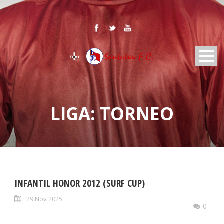
LIGA:
TORNEO
INFANTIL HONOR 2012 (SURF CUP)
29 Nov 2025
0