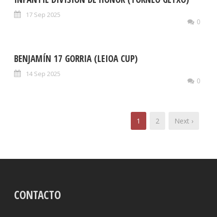
17 Sep 2025
0
BENJAMÍN 17 GORRIA (LEIOA CUP)
14 Sep 2025
0
1
2
Next ›
CONTACTO