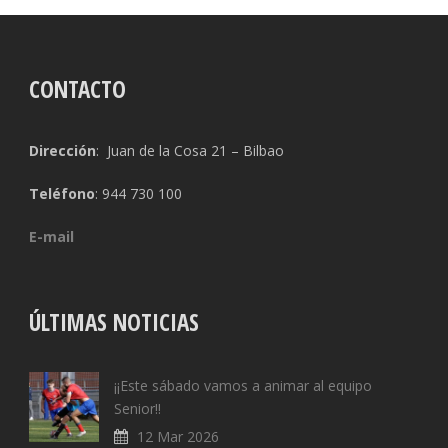
CONTACTO
Dirección
: Juan de la Cosa 21 – Bilbao
Teléfono
: 944 730 100
E-mail
ÚLTIMAS NOTICIAS
¡¡Este sábado vamos a animar al equipo
Senior!!
12 Mar 2026