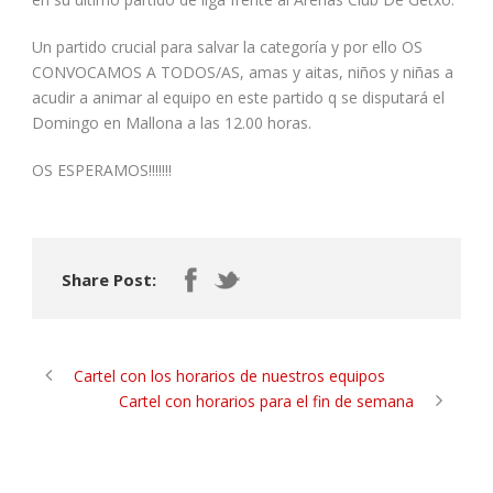
Un partido crucial para salvar la categoría y por ello OS
CONVOCAMOS A TODOS/AS, amas y aitas, niños y niñas a
acudir a animar al equipo en este partido q se disputará el
Domingo en Mallona a las 12.00 horas.
OS ESPERAMOS!!!!!!!
Share Post:
Cartel con los horarios de nuestros equipos
Cartel con horarios para el fin de semana