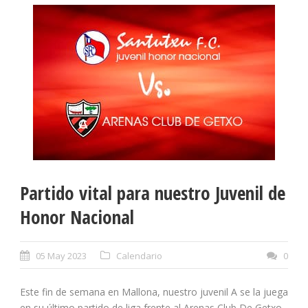
Partido vital para nuestro Juvenil de
Honor Nacional
05 May 2023
Calendario
0
Este fin de semana en Mallona, nuestro juvenil A se la juega
en su último partido de liga frente al Arenas Club De Getxo.