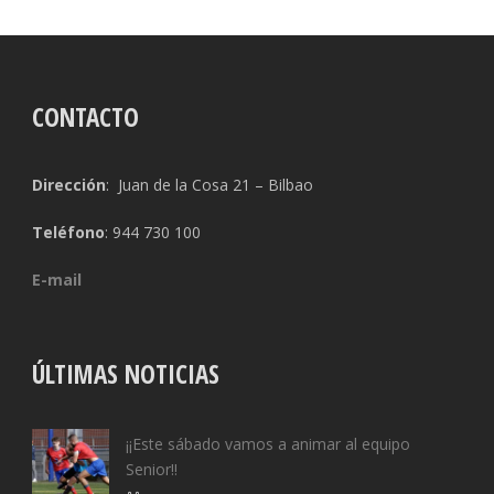
CONTACTO
Dirección
: Juan de la Cosa 21 – Bilbao
Teléfono
: 944 730 100
E-mail
ÚLTIMAS NOTICIAS
¡¡Este sábado vamos a animar al equipo
Senior!!