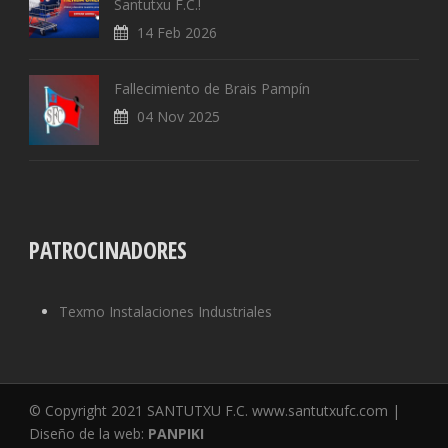
Santutxu F.C.!
14 Feb 2026
Fallecimiento de Brais Pampín
04 Nov 2025
PATROCINADORES
Texmo Instalaciones Industriales
© Copyright 2021 SANTUTXU F.C. www.santutxufc.com |
Diseño de la web:
PANPIKI