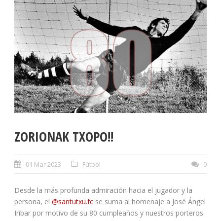
ZORIONAK TXOPO!!
01 Mar 2023
Fútbol
0
Desde la más profunda admiración hacia el jugador y la
persona, el
@santutxu.fc
se suma al homenaje a José Ángel
Iribar por motivo de su 80 cumpleaños y nuestros porteros