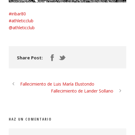
#iribar80
#athleticclub
@athleticclub
Share Post:
Fallecimiento de Luis María Elustondo
Fallecimiento de Lander Sollano
HAZ UN COMENTARIO