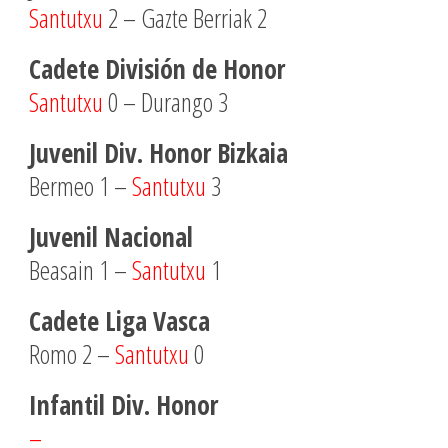
Santutxu
2 – Gazte Berriak 2
Cadete División de Honor
Santutxu
0 – Durango 3
Juvenil Div. Honor Bizkaia
Bermeo 1 –
Santutxu
3
Juvenil Nacional
Beasain 1 –
Santutxu
1
Cadete Liga Vasca
Romo 2 –
Santutxu
0
Infantil Div. Honor
–