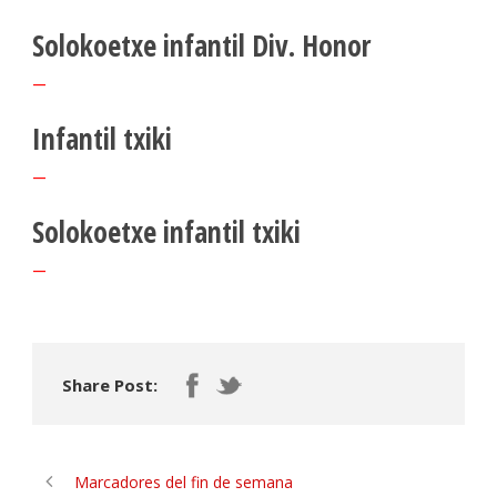
Solokoetxe infantil Div. Honor
–
Infantil txiki
–
Solokoetxe infantil txiki
–
Share Post:
Marcadores del fin de semana