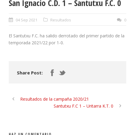
San Ignacio C.D. 1 – Santutxu F.C. 0
04 Sep 2021
Resultados
0
El Santutxu F.C. ha salido derrotado del primer partido de la
temporada 2021/22 por 1-0.
Share Post:
Resultados de la campaña 2020/21
Santutxu F.C 1 – Uritarra K.T. 0
HAZ UN COMENTARIO